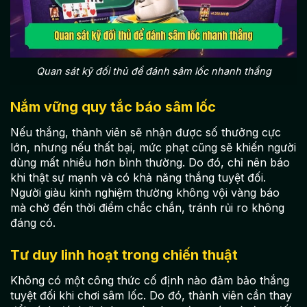
Quan sát kỹ đối thủ để đánh sâm lốc nhanh thắng
Nắm vững quy tắc báo sâm lốc
Nếu thắng, thành viên sẽ nhận được số thưởng cực
lớn, nhưng nếu thất bại, mức phạt cũng sẽ khiến người
dùng mất nhiều hơn bình thường. Do đó, chỉ nên báo
khi thật sự mạnh và có khả năng thắng tuyệt đối.
Người giàu kinh nghiệm thường không vội vàng báo
mà chờ đến thời điểm chắc chắn, tránh rủi ro không
đáng có.
Tư duy linh hoạt trong chiến thuật
Không có một công thức cố định nào đảm bảo thắng
tuyệt đối khi chơi sâm lốc. Do đó, thành viên cần thay