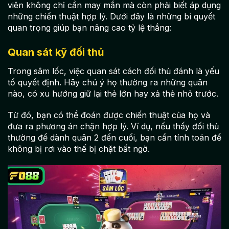
viên không chỉ cần may mắn mà còn phải biết áp dụng
những chiến thuật hợp lý. Dưới đây là những bí quyết
quan trọng giúp bạn nâng cao tỷ lệ thắng:
Quan sát kỹ đối thủ
Trong sâm lốc, việc quan sát cách đối thủ đánh là yếu
tố quyết định. Hãy chú ý họ thường ra những quân
nào, có xu hướng giữ lại thẻ lớn hay xả thẻ nhỏ trước.
Từ đó, bạn có thể đoán được chiến thuật của họ và
đưa ra phương án chặn hợp lý. Ví dụ, nếu thấy đối thủ
thường để dành quân 2 đến cuối, bạn cần tính toán để
không bị rơi vào thế bị chặt bất ngờ.