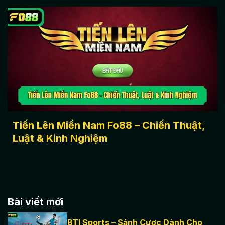
Tiến Lên Miền Nam Fo88 – Chiến Thuật,
Luật & Kinh Nghiệm
Bài viết mới
BTI Sports – Sảnh Cược Dành Cho