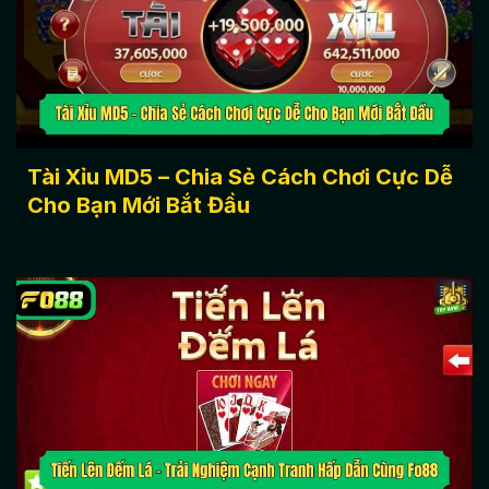
Tài Xỉu MD5 – Chia Sẻ Cách Chơi Cực Dễ
Cho Bạn Mới Bắt Đầu