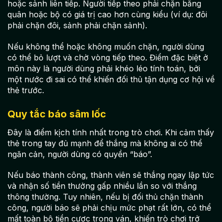
hoặc sảnh liên tiếp. Người tiếp theo phải chặn bằng
quân hoặc bộ có giá trị cao hơn cùng kiểu (ví dụ: đôi
phải chặn đôi, sảnh phải chặn sảnh).
Nếu không thể hoặc không muốn chặn, người dùng
có thể bỏ lượt và chờ vòng tiếp theo. Điểm đặc biệt ở
môn này là người dùng phải khéo léo tính toán, bởi
một nước đi sai có thể khiến đối thủ tận dụng cơ hội về
thẻ trước.
Quy tắc báo sâm lốc
Đây là điểm kịch tính nhất trong trò chơi. Khi cảm thấy
thẻ trong tay đủ mạnh để thắng mà không ai có thể
ngăn cản, người dùng có quyền “báo”.
Nếu báo thành công, thành viên sẽ thắng ngay lập tức
và nhận số tiền thưởng gấp nhiều lần so với thắng
thông thường. Tuy nhiên, nếu bị đối thủ chặn thành
công, người báo sẽ phải chịu mức phạt rất lớn, có thể
mất toàn bộ tiền cược trong ván, khiến trò chơi trở