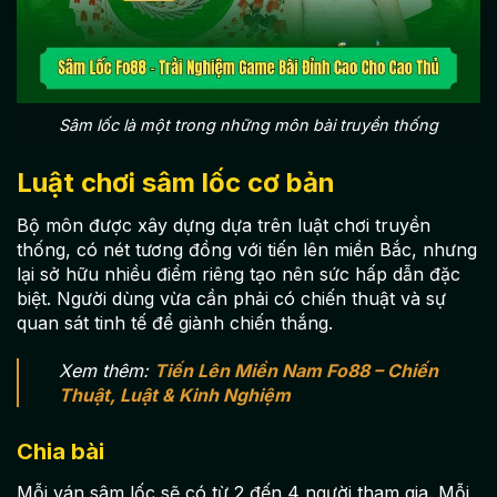
Sâm lốc là một trong những môn bài truyền thống
Luật chơi sâm lốc cơ bản
Bộ môn được xây dựng dựa trên luật chơi truyền
thống, có nét tương đồng với tiến lên miền Bắc, nhưng
lại sở hữu nhiều điểm riêng tạo nên sức hấp dẫn đặc
biệt. Người dùng vừa cần phải có chiến thuật và sự
quan sát tinh tế để giành chiến thắng.
Xem thêm:
Tiến Lên Miền Nam Fo88 – Chiến
Thuật, Luật & Kinh Nghiệm
Chia bài
Mỗi ván sâm lốc sẽ có từ 2 đến 4 người tham gia. Mỗi