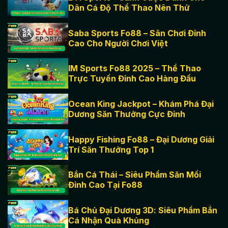
Dân Cá Độ Thể Thao Nên Thử
Saba Sports Fo88 – Sân Chơi Đỉnh
Cao Cho Người Chơi Việt
IM Sports Fo88 2025 – Thể Thao
Trực Tuyến Đỉnh Cao Hàng Đầu
Ocean King Jackpot – Khám Phá Đại
Dương Săn Thưởng Cực Đỉnh
Happy Fishing Fo88 – Đại Dương Giải
Trí Săn Thưởng Top 1
Bắn Cá Thái – Siêu Phẩm Săn Mồi
Đỉnh Cao Tại Fo88
Bá Chủ Đại Dương 3D: Siêu Phẩm Bắn
Cá Nhận Quà Khủng