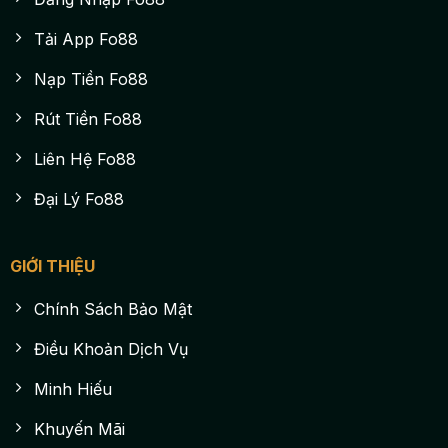
Tải App Fo88
Nạp Tiền Fo88
Rút Tiền Fo88
Liên Hệ Fo88
Đại Lý Fo88
GIỚI THIỆU
Chính Sách Bảo Mật
Điều Khoản Dịch Vụ
Minh Hiếu
Khuyến Mãi