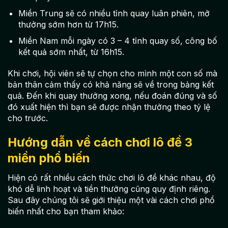
Miền Trung sẽ có nhiều tỉnh quay luân phiên, mở
thưởng sớm hơn từ 17h15.
Miền Nam mỗi ngày có 3 – 4 tỉnh quay số, công bố
kết quả sớm nhất, từ 16h15.
Khi chơi, hội viên sẽ tự chọn cho mình một con số mà
bản thân cảm thấy có khả năng sẽ về trong bảng kết
quả. Đến khi quay thưởng xong, nếu đoán đúng và số
đó xuất hiện thì bạn sẽ được nhận thưởng theo tỷ lệ
cho trước.
Hướng dẫn về cách chơi lô đề 3
miền phổ biến
Hiện có rất nhiều cách thức chơi lô đề khác nhau, độ
khó dễ linh hoạt và tiền thưởng cũng quy định riêng.
Sau đây chúng tôi sẽ giới thiệu một vài cách chơi phổ
biến nhất cho bạn tham khảo: