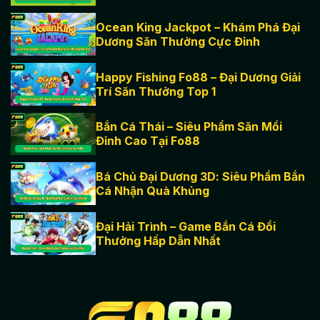
Ocean King Jackpot – Khám Phá Đại
Dương Săn Thưởng Cực Đỉnh
Happy Fishing Fo88 – Đại Dương Giải
Trí Săn Thưởng Top 1
Bắn Cá Thái – Siêu Phẩm Săn Mồi
Đỉnh Cao Tại Fo88
Bá Chủ Đại Dương 3D: Siêu Phẩm Bắn
Cá Nhận Quà Khủng
Đại Hải Trình – Game Bắn Cá Đổi
Thưởng Hấp Dẫn Nhất