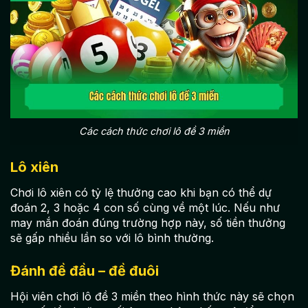
Các cách thức chơi lô đề 3 miền
Lô xiên
Chơi lô xiên có tỷ lệ thưởng cao khi bạn có thể dự
đoán 2, 3 hoặc 4 con số cùng về một lúc. Nếu như
may mắn đoán đúng trường hợp này, số tiền thưởng
sẽ gấp nhiều lần so với lô bình thường.
Đánh đề đầu – đề đuôi
Hội viên chơi lô đề 3 miền theo hình thức này sẽ chọn