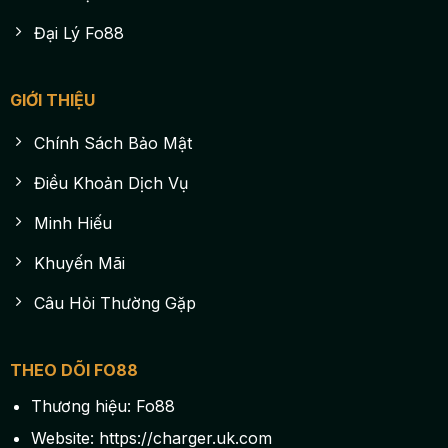
Đại Lý Fo88
GIỚI THIỆU
Chính Sách Bảo Mật
Điều Khoản Dịch Vụ
Minh Hiếu
Khuyến Mãi
Câu Hỏi Thường Gặp
THEO DÕI FO88
Thương hiệu: Fo88
Website: https://charger.uk.com