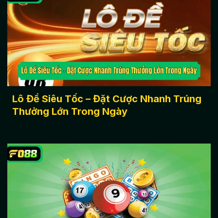
Lô Đề Siêu Tốc – Đặt Cược Nhanh Trúng
Thưởng Lớn Trong Ngày