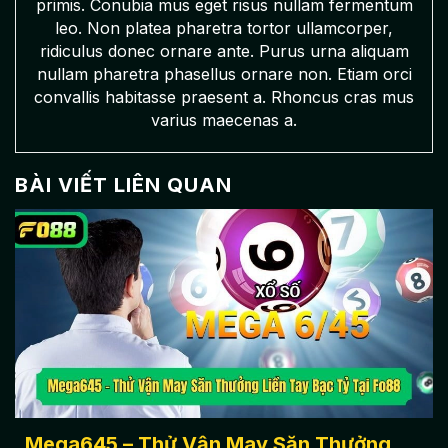
primis. Conubia mus eget risus nullam fermentum
leo. Non platea pharetra tortor ullamcorper,
ridiculus donec ornare ante. Purus urna aliquam
nullam pharetra phasellus ornare non. Etiam orci
convallis habitasse praesent a. Rhoncus cras mus
varius maecenas a.
BÀI VIẾT LIÊN QUAN
Mega645 – Thử Vận May Săn Thưởng