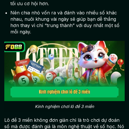
tối ưu cơ hội hơn.
Nên chia nhỏ vốn ra và đánh vào nhiều số khác
nhau, nuôi khung vài ngày sẽ giúp bạn dễ thắng
hơn thay vì chỉ “trung thành” với duy nhất một số
mỗi ngày.
Kinh nghiệm chơi lô đề 3 miền
Lô đề 3 miền không đơn giản chỉ là trò chơi dự đoán
số mà được đánh giá là môn nghệ thuật về số học. Nó