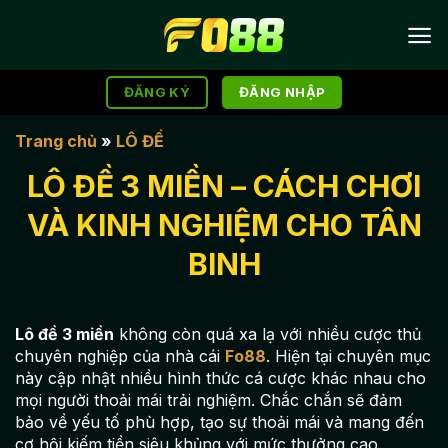
Bỏ
qua
nội
dung
ĐĂNG NHẬP
ĐĂNG KÝ
Trang chủ
»
LÔ ĐỀ
LÔ ĐỀ 3 MIỀN – CÁCH CHƠI
VÀ KINH NGHIỆM CHO TÂN
BINH
Lô đề 3 miền
không còn quá xa lạ với nhiều cược thủ
chuyên nghiệp của nhà cái
Fo88
. Hiện tại chuyên mục
này cập nhật nhiều hình thức cá cược khác nhau cho
mọi người thoải mái trải nghiệm. Chắc chắn sẽ đảm
bảo về yếu tố phù hợp, tạo sự thoải mái và mang đến
cơ hội kiếm tiền siêu khủng với mức thưởng cao.