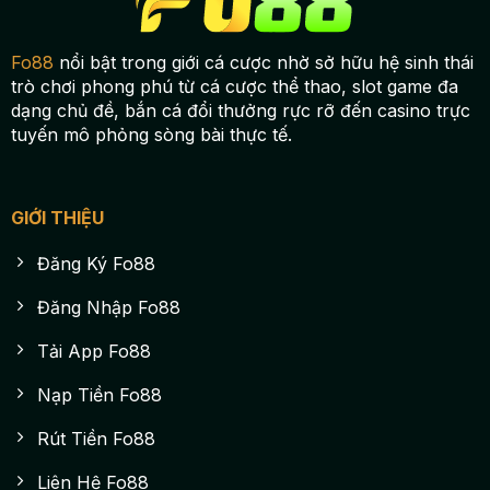
Fo88
nổi bật trong giới cá cược nhờ sở hữu hệ sinh thái
trò chơi phong phú từ cá cược thể thao, slot game đa
dạng chủ đề, bắn cá đổi thưởng rực rỡ đến casino trực
tuyến mô phỏng sòng bài thực tế.
GIỚI THIỆU
Đăng Ký Fo88
Đăng Nhập Fo88
Tải App Fo88
Nạp Tiền Fo88
Rút Tiền Fo88
Liên Hệ Fo88